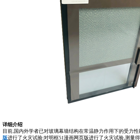
详细介绍
目前,国内外学者已对玻璃幕墙结构在常温静力作用下的受力性能进
版
进行了火灾试验:对明框51漫画网页版进行了火灾试验,测量得