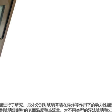
行了研究。另外分别对玻璃幕墙在爆炸等作用下的动力性能进
到玻璃爆裂时的表面温度和热流量。对不同类型的浮法玻璃和5