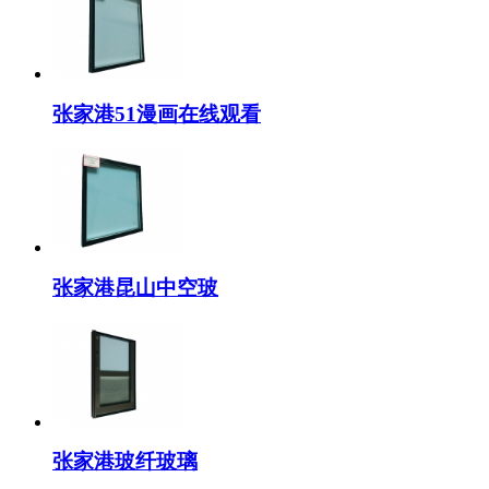
张家港51漫画在线观看
张家港昆山中空玻
张家港玻纤玻璃