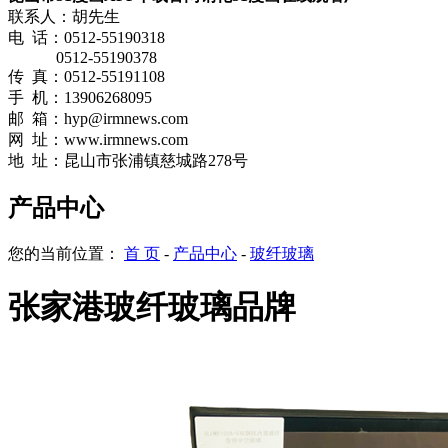
联系人：胡先生
电 话：0512-55190318
0512-55190378
传 真：0512-55191108
手 机：13906268095
邮 箱：hyp@irmnews.com
网
址：
www.irmnews.com
地 址：昆山市张浦镇慈城路278号
产品中心
您的当前位置：
首 页
-
产品中心
-
玻纤玻璃
张家港玻纤玻璃品牌