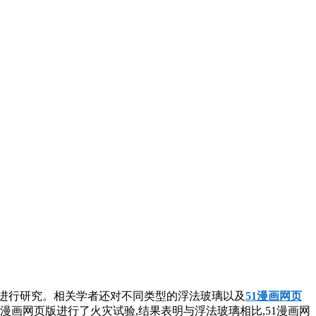
行研究。相关学者还对不同类型的浮法玻璃以及
51漫画网页
1漫画网页版进行了火灾试验,结果表明与浮法玻璃相比,51漫画网